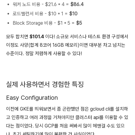
워커 노드 비용 - $21.6 * 4 =
$86.4
로드밸런서 비용 - $10 * 1 =
$10
Block Storage 비용 - $1 * 5 =
$5
모두 합치면
$101.4
이다! 소규모 서비스나 테스트 환경 구성에서
이정도 사양(합계 8코어 16GB 메모리)이면 대부분 차고 넘치는
수준이다. 정말 저렴하게 사용할 수 있다!
실제 사용하면서 경험한 특징
Easy Configuration
이전에 GKE를 띄워보면서 좀 곤란했던 점은 gcloud cli를 설치하
고 인증하고 여러 과정을 거쳐야지만 클러스터 api를 이용할 수 있
다는 점이었다. 당시 GCP를 처음 써봐서 많이 헤맨걸 수도 있으
나, 초기 세팅하기에 많이 불편한 건 사실이었다.