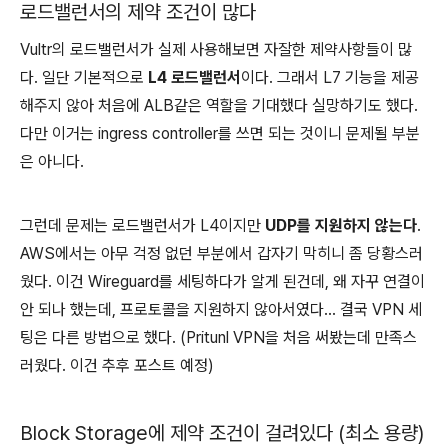
로드밸런서의 제약 조건이 많다
Vultr의 로드밸런서가 실제 사용해보면 자잘한 제약사항들이 많
다. 일단 기본적으로
L4 로드밸런서
이다. 그래서 L7 기능을 제공
해주지 않아 처음에 ALB같은 역할을 기대했다 실망하기도 했다.
다만 이거는 ingress controller를 쓰면 되는 것이니 문제될 부분
은 아니다.
그런데 문제는 로드밸런서가 L4이지만
UDP를 지원하지 않는다
.
AWS에서는 아무 걱정 없던 부분에서 갑자기 막히니 좀 당황스러
웠다. 이건 Wireguard를 세팅하다가 알게 된건데, 왜 자꾸 연결이
안 되나 했는데, 프로토콜을 지원하지 않아서였다... 결국 VPN 세
팅은 다른 방법으로 했다. (Pritunl VPN을 처음 써봤는데 만족스
러웠다. 이건 추후 포스트 예정)
Block Storage에 제약 조건이 걸려있다 (최소 용량)