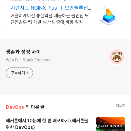
지란지교 NGINX Plus IT 보안솔루션
전문기업
애플리케이션 통찰력을 제공하는 올인원 모
던앱솔루션! 개발 생산성 증대,비용 절감
로그 정보
생존과 성장 사이
Web Full Stack Engineer
구독하기
더보기
DevOps
의 다른 글
해커톤에서 10분에 한 번 배포하기 (해커톤을
위한 DevOps)
글 내용