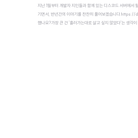
지난 1월부터 개발자 지인들과 함께 있는 디스코드 서버에서 
기면서, 반년간의 이야기를 찬찬히 풀어보겠습니다.https://docs.hae
했나요?가장 큰 건 '흘러가는대로 살고 싶지 않았다'는 생각이
했고, 2024년 한 해가 새로 시작되는 만..