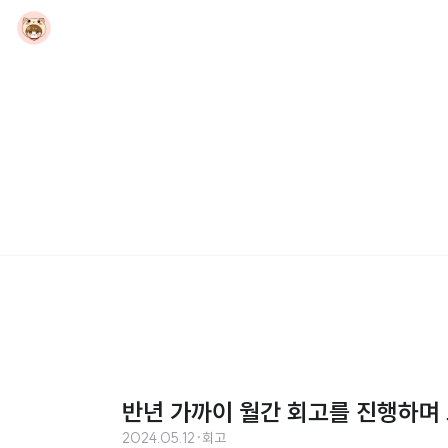
반년 가까이 월간 회고를 진행하며
2024.05.12
·
회고