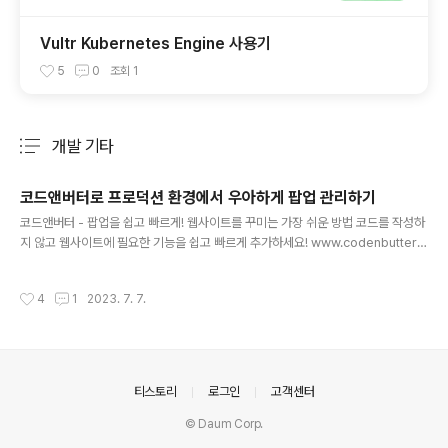
Vultr Kubernetes Engine 사용기
5
0
조회
1
개발 기타
분류 전체보기
주요 글 목록
코드앤버터로 프로덕션 환경에서 우아하게 팝업 관리하기
글 내용
코드앤버터 - 팝업을 쉽고 빠르게! 웹사이트를 꾸미는 가장 쉬운 방법 코드를 작성하
지 않고 웹사이트에 필요한 기능을 쉽고 빠르게 추가하세요! www.codenbutter.c
om 최근에 가장 만족하며 사용한 SaaS 프로덕트 중 하나여서 사용기를 공유해보
려 한다. 코드앤버터란? 코드앤버터는 노코드 팝업 솔루션이다. 퍼플아이오에서 만
작성시간
4
1
2023. 7. 7.
들었는데, 이쪽은 이커머스 관련 스타트업이다. 아마 이커머스쪽 서비스를 만들면서
사용된 컴포넌트와 기술을 활용해 완전관리형 팝업 서비스를 런칭한 걸로 보인다. 원
래도 퍼플아이오를 들어보긴 했었다. Purple Admin UI라고 Next와 Tailwind 기
반으로 만든 어드민 템플릿이다. 이게 한 때 깃허브에서 유행했었는데, 나도 한 때 P
HP로 백오피스 작업들을 많이 해봤기도 ..
의안내
티스토리
로그인
고객센터
© Daum Corp.